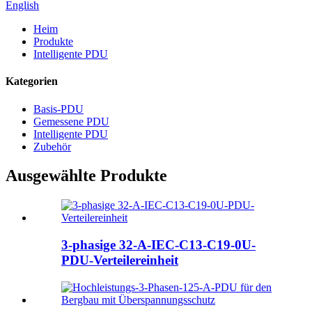
English
Heim
Produkte
Intelligente PDU
Kategorien
Basis-PDU
Gemessene PDU
Intelligente PDU
Zubehör
Ausgewählte Produkte
3-phasige 32-A-IEC-C13-C19-0U-
PDU-Verteilereinheit