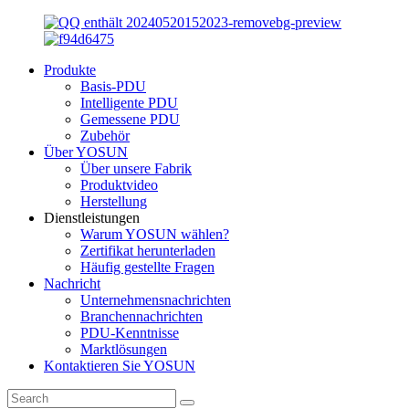
Produkte
Basis-PDU
Intelligente PDU
Gemessene PDU
Zubehör
Über YOSUN
Über unsere Fabrik
Produktvideo
Herstellung
Dienstleistungen
Warum YOSUN wählen?
Zertifikat herunterladen
Häufig gestellte Fragen
Nachricht
Unternehmensnachrichten
Branchennachrichten
PDU-Kenntnisse
Marktlösungen
Kontaktieren Sie YOSUN