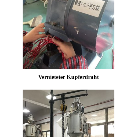
Vernieteter Kupferdraht