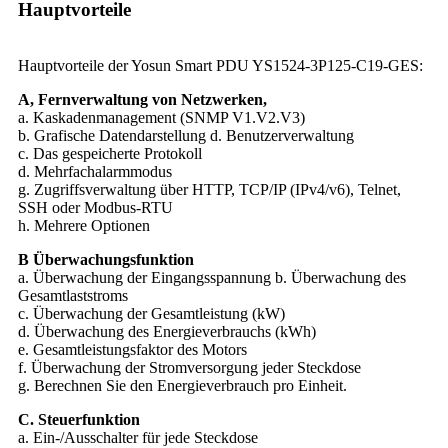
Hauptvorteile
Hauptvorteile der Yosun Smart PDU YS1524-3P125-C19-GES:
A, Fernverwaltung von Netzwerken,
a. Kaskadenmanagement (SNMP V1.V2.V3)
b. Grafische Datendarstellung d. Benutzerverwaltung
c. Das gespeicherte Protokoll
d. Mehrfachalarmmodus
g. Zugriffsverwaltung über HTTP, TCP/IP (IPv4/v6), Telnet,
SSH oder Modbus-RTU
h. Mehrere Optionen
B Überwachungsfunktion
a. Überwachung der Eingangsspannung b. Überwachung des
Gesamtlaststroms
c. Überwachung der Gesamtleistung (kW)
d. Überwachung des Energieverbrauchs (kWh)
e. Gesamtleistungsfaktor des Motors
f. Überwachung der Stromversorgung jeder Steckdose
g. Berechnen Sie den Energieverbrauch pro Einheit.
C. Steuerfunktion
a. Ein-/Ausschalter für jede Steckdose