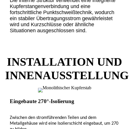
Die interne Struktur verwendet eine integrierte
Kupferstangenverbindung und eine
fortschrittliche Punktschweißtechnik, wodurch
ein stabiler Übertragungsstrom gewährleistet
wird und Kurzschlüsse oder ähnliche
Situationen ausgeschlossen sind.
INSTALLATION UND
INNENAUSSTELLUNG
Eingebaute 270°-Isolierung
Zwischen den stromführenden Teilen und dem
Metallgehäuse wird eine Isolierschicht eingebaut, um 270