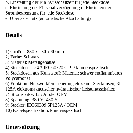
b. Einstellung der Ein-/Ausschaltzeit für jede Steckdose
c. Einstellung der Einschaltverzögerung d. Einstellen der
Strombegrenzung für jede Steckdose
e. Überlastschutz (automatische Abschaltung)
Details
1) Größe: 1880 x 130 x 90 mm
2) Farbe: Schwarz
3) Material: Metallgehäuse
4) Steckdosen: 24 * IEC60320 C19 / kundenspezifisch
5) Steckdosen aus Kunststoff: Material: schwer entflammbares
Polycarbonat
6) Funktion: Netzwerkfernsteuerung einzelner Steckdosen, 3P
125A elektromagnetischer hydraulischer Leistungsschalter,
7) Stromstärke: 125 A oder OEM
8) Spannung: 380 V–480 V
9) Stecker: IEC60309 5P125A / OEM
10) Kabelspezifikation: kundenspezifisch
Unterstützung