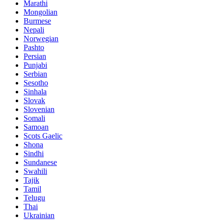
Marathi
Mongolian
Burmese
Nepali
Norwegian
Pashto
Persian
Punjabi
Serbian
Sesotho
Sinhala
Slovak
Slovenian
Somali
Samoan
Scots Gaelic
Shona
Sindhi
Sundanese
Swahili
Tajik
Tamil
Telugu
Thai
Ukrainian