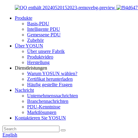
Produkte
Basis-PDU
Intelligente PDU
Gemessene PDU
Zubehör
Über YOSUN
Über unsere Fabrik
Produktvideo
Herstellung
Dienstleistungen
Warum YOSUN wählen?
Zertifikat herunterladen
Häufig gestellte Fragen
Nachricht
Unternehmensnachrichten
Branchennachrichten
PDU-Kenntnisse
Marktlösungen
Kontaktieren Sie YOSUN
English