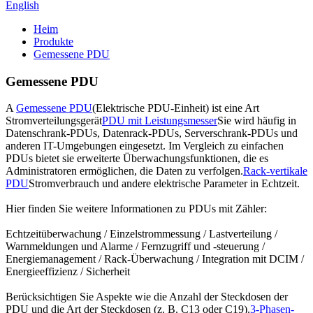
English
Heim
Produkte
Gemessene PDU
Gemessene PDU
A
Gemessene PDU
(Elektrische PDU-Einheit) ist eine Art
Stromverteilungsgerät
PDU mit Leistungsmesser
Sie wird häufig in
Datenschrank-PDUs, Datenrack-PDUs, Serverschrank-PDUs und
anderen IT-Umgebungen eingesetzt. Im Vergleich zu einfachen
PDUs bietet sie erweiterte Überwachungsfunktionen, die es
Administratoren ermöglichen, die Daten zu verfolgen.
Rack-vertikale
PDU
Stromverbrauch und andere elektrische Parameter in Echtzeit.
Hier finden Sie weitere Informationen zu PDUs mit Zähler:
Echtzeitüberwachung / Einzelstrommessung / Lastverteilung /
Warnmeldungen und Alarme / Fernzugriff und -steuerung /
Energiemanagement / Rack-Überwachung / Integration mit DCIM /
Energieeffizienz / Sicherheit
Berücksichtigen Sie Aspekte wie die Anzahl der Steckdosen der
PDU und die Art der Steckdosen (z. B. C13 oder C19).
3-Phasen-