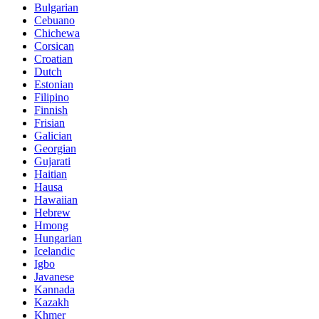
Bulgarian
Cebuano
Chichewa
Corsican
Croatian
Dutch
Estonian
Filipino
Finnish
Frisian
Galician
Georgian
Gujarati
Haitian
Hausa
Hawaiian
Hebrew
Hmong
Hungarian
Icelandic
Igbo
Javanese
Kannada
Kazakh
Khmer