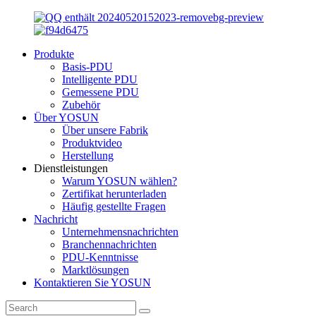
Produkte
Basis-PDU
Intelligente PDU
Gemessene PDU
Zubehör
Über YOSUN
Über unsere Fabrik
Produktvideo
Herstellung
Dienstleistungen
Warum YOSUN wählen?
Zertifikat herunterladen
Häufig gestellte Fragen
Nachricht
Unternehmensnachrichten
Branchennachrichten
PDU-Kenntnisse
Marktlösungen
Kontaktieren Sie YOSUN