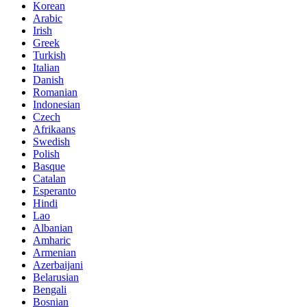
Korean
Arabic
Irish
Greek
Turkish
Italian
Danish
Romanian
Indonesian
Czech
Afrikaans
Swedish
Polish
Basque
Catalan
Esperanto
Hindi
Lao
Albanian
Amharic
Armenian
Azerbaijani
Belarusian
Bengali
Bosnian