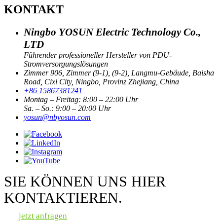
KONTAKT
Ningbo YOSUN Electric Technology Co.,
LTD
Führender professioneller Hersteller von PDU-
Stromversorgungslösungen
Zimmer 906, Zimmer (9-1), (9-2), Langmu-Gebäude, Baisha
Road, Cixi City, Ningbo, Provinz Zhejiang, China
+86 15867381241
Montag – Freitag: 8:00 – 22:00 Uhr
Sa. – So.: 9:00 – 20:00 Uhr
yosun@nbyosun.com
SIE KÖNNEN UNS HIER
KONTAKTIEREN.
jetzt anfragen