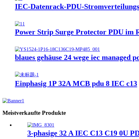
IEC-Datenrack-PDU-Stromverteilungs
Power Strip Surge Protector PDU im 
blaues gehäuse 24 wege iec managed p
Einphasig 1P 32A MCB pdu 8 IEC c13
Meistverkaufte Produkte
3-phasige 32 A IEC C13 C19 0U PD