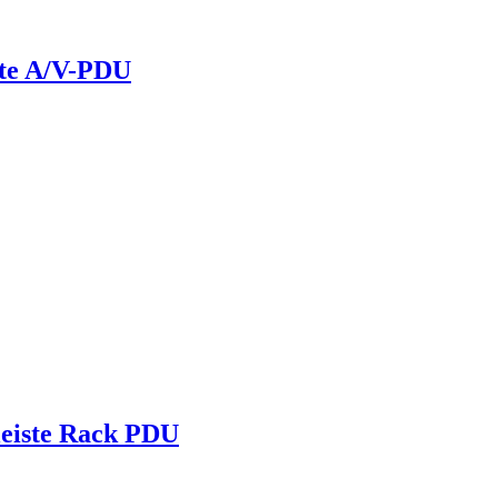
nte A/V-PDU
leiste Rack PDU