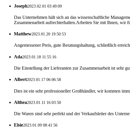
Joseph
2023.02.01 03:49:09
Das Unternehmen hält sich an das wissenschaftliche Managemen
Zusammenarbeit aufrechterhalten.Arbeiten Sie mit Ihnen, wir f
Matthew
2023.01.20 19:50:53
Angemessener Preis, gute Beratungshaltung, schließlich erreic
Ada
2023.01.18 11:55:16
Die Einstellung der Lieferanten zur Zusammenarbeit ist sehr g
Albert
2023.01.17 06:06:58
Dies ist ein sehr professioneller Großhändler, wir kommen immer
Althea
2023.01.11 16:03:50
Die Waren sind sehr perfekt und der Verkaufsleiter des Unte
Elsie
2023.01.09 08:41:56