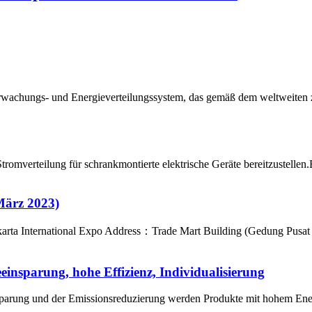
wachungs- und Energieverteilungssystem, das gemäß dem weltweiten 
omverteilung für schrankmontierte elektrische Geräte bereitzustellen.
März 2023)
Jakarta International Expo Address：Trade Mart Building (Gedung Pus
nsparung, hohe Effizienz, Individualisierung
parung und der Emissionsreduzierung werden Produkte mit hohem Ener