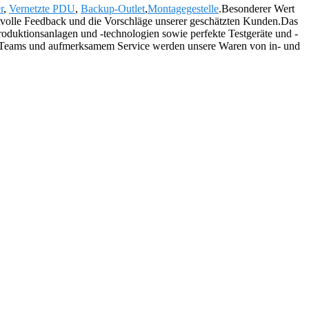
r
,
Vernetzte PDU
,
Backup-Outlet
,
Montagegestelle
.Besonderer Wert
tvolle Feedback und die Vorschläge unserer geschätzten Kunden.Das
Produktionsanlagen und -technologien sowie perfekte Testgeräte und -
en Teams und aufmerksamem Service werden unsere Waren von in- und