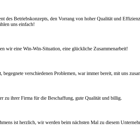
t des Betriebskonzepts, den Vorrang von hoher Qualität und Effizienz
ühlen uns einfach!
hen wir eine Win-Win-Situation, eine glückliche Zusammenarbeit!
ut, begegnete verschiedenen Problemen, war immer bereit, mit uns zus
 zu ihrer Firma für die Beschaffung, gute Qualität und billig.
rnehmens ist herzlich, wir werden beim nächsten Mal zu diesem Unter