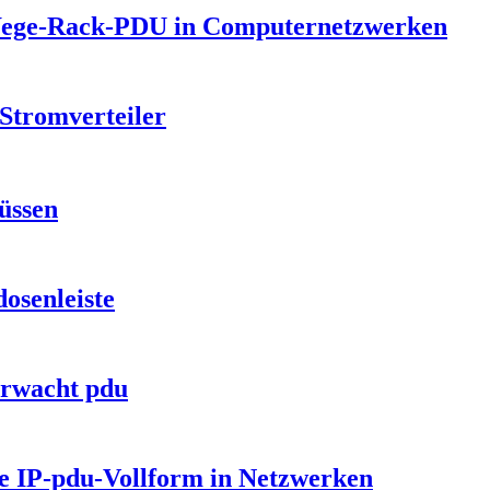
-Wege-Rack-PDU in Computernetzwerken
Stromverteiler
üssen
osenleiste
erwacht pdu
ale IP-pdu-Vollform in Netzwerken