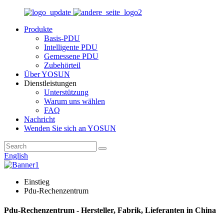
Produkte
Basis-PDU
Intelligente PDU
Gemessene PDU
Zubehörteil
Über YOSUN
Dienstleistungen
Unterstützung
Warum uns wählen
FAQ
Nachricht
Wenden Sie sich an YOSUN
English
Einstieg
Pdu-Rechenzentrum
Pdu-Rechenzentrum - Hersteller, Fabrik, Lieferanten in China