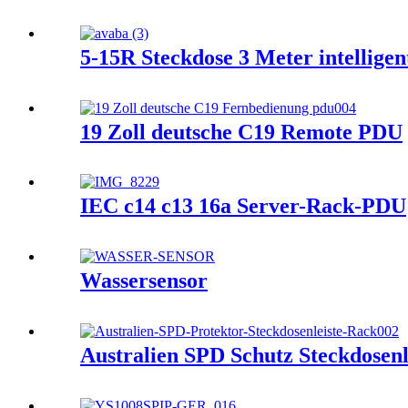
5-15R Steckdose 3 Meter intellige
19 Zoll deutsche C19 Remote PDU
IEC c14 c13 16a Server-Rack-PDU
Wassersensor
Australien SPD Schutz Steckdosen