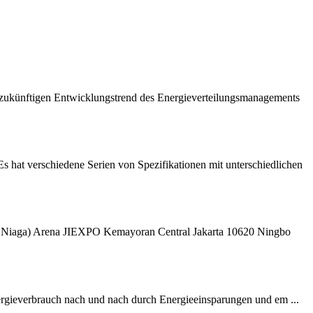
zukünftigen Entwicklungstrend des Energieverteilungsmanagements
Es hat verschiedene Serien von Spezifikationen mit unterschiedlichen
at Niaga) Arena JIEXPO Kemayoran Central Jakarta 10620 Ningbo
gieverbrauch nach und nach durch Energieeinsparungen und em ...