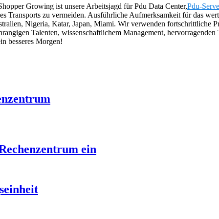
Shopper Growing ist unsere Arbeitsjagd für Pdu Data Center,
Pdu-Serve
es Transports zu vermeiden. Ausführliche Aufmerksamkeit für das wer
tralien, Nigeria, Katar, Japan, Miami. Wir verwenden fortschrittliche 
hochrangigen Talenten, wissenschaftlichem Management, hervorragend
ein besseres Morgen!
henzentrum
-Rechenzentrum ein
einheit