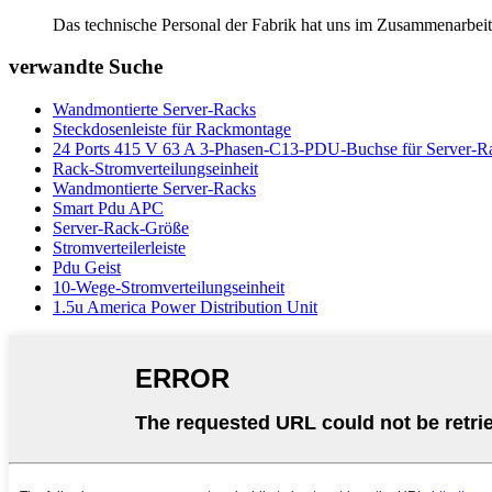
Das technische Personal der Fabrik hat uns im Zusammenarbeitsp
verwandte Suche
Wandmontierte Server-Racks
Steckdosenleiste für Rackmontage
24 Ports 415 V 63 A 3-Phasen-C13-PDU-Buchse für Server-R
Rack-Stromverteilungseinheit
Wandmontierte Server-Racks
Smart Pdu APC
Server-Rack-Größe
Stromverteilerleiste
Pdu Geist
10-Wege-Stromverteilungseinheit
1.5u America Power Distribution Unit