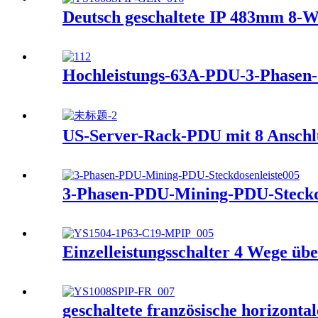
Deutsch geschaltete IP 483mm 8
Hochleistungs-63A-PDU-3-Phasen-
US-Server-Rack-PDU mit 8 Anschl
3-Phasen-PDU-Mining-PDU-Steckd
Einzelleistungsschalter 4 Wege üb
geschaltete französische horizont