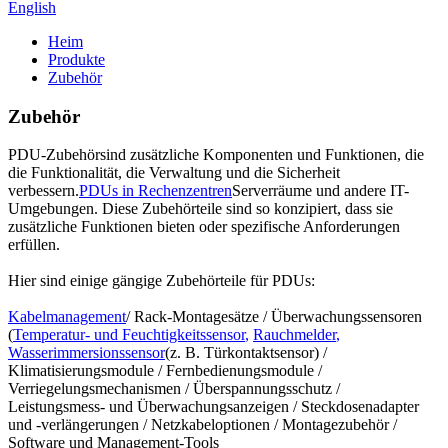
English
Heim
Produkte
Zubehör
Zubehör
PDU-Zubehör
sind zusätzliche Komponenten und Funktionen, die
die Funktionalität, die Verwaltung und die Sicherheit
verbessern.
PDUs in Rechenzentren
Serverräume und andere IT-
Umgebungen. Diese Zubehörteile sind so konzipiert, dass sie
zusätzliche Funktionen bieten oder spezifische Anforderungen
erfüllen.
Hier sind einige gängige Zubehörteile für PDUs:
Kabelmanagement
/ Rack-Montagesätze / Überwachungssensoren
(
Temperatur- und Feuchtigkeitssensor
,
Rauchmelder
,
Wasserimmersionssensor
(z. B. Türkontaktsensor) /
Klimatisierungsmodule / Fernbedienungsmodule /
Verriegelungsmechanismen / Überspannungsschutz /
Leistungsmess- und Überwachungsanzeigen / Steckdosenadapter
und -verlängerungen / Netzkabeloptionen / Montagezubehör /
Software und Management-Tools