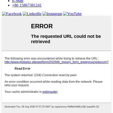
E-Mail
+86 15867381241