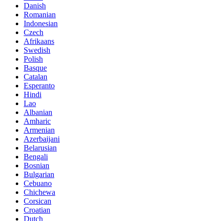
Danish
Romanian
Indonesian
Czech
Afrikaans
Swedish
Polish
Basque
Catalan
Esperanto
Hindi
Lao
Albanian
Amharic
Armenian
Azerbaijani
Belarusian
Bengali
Bosnian
Bulgarian
Cebuano
Chichewa
Corsican
Croatian
Dutch