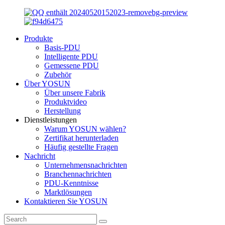
Produkte
Basis-PDU
Intelligente PDU
Gemessene PDU
Zubehör
Über YOSUN
Über unsere Fabrik
Produktvideo
Herstellung
Dienstleistungen
Warum YOSUN wählen?
Zertifikat herunterladen
Häufig gestellte Fragen
Nachricht
Unternehmensnachrichten
Branchennachrichten
PDU-Kenntnisse
Marktlösungen
Kontaktieren Sie YOSUN