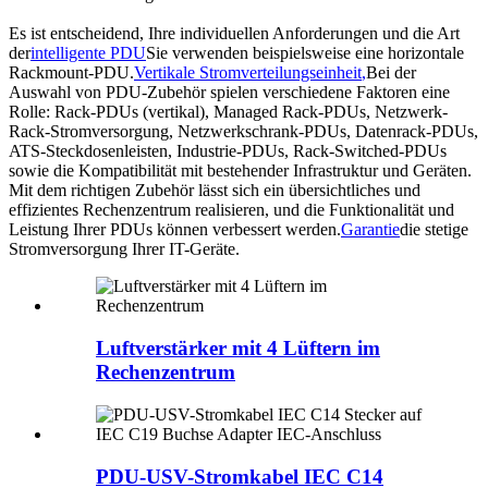
Es ist entscheidend, Ihre individuellen Anforderungen und die Art
der
intelligente PDU
Sie verwenden beispielsweise eine horizontale
Rackmount-PDU.
Vertikale Stromverteilungseinheit
,
Bei der
Auswahl von PDU-Zubehör spielen verschiedene Faktoren eine
Rolle: Rack-PDUs (vertikal), Managed Rack-PDUs, Netzwerk-
Rack-Stromversorgung, Netzwerkschrank-PDUs, Datenrack-PDUs,
ATS-Steckdosenleisten, Industrie-PDUs, Rack-Switched-PDUs
sowie die Kompatibilität mit bestehender Infrastruktur und Geräten.
Mit dem richtigen Zubehör lässt sich ein übersichtliches und
effizientes Rechenzentrum realisieren, und die Funktionalität und
Leistung Ihrer PDUs können verbessert werden.
Garantie
die stetige
Stromversorgung Ihrer IT-Geräte.
Luftverstärker mit 4 Lüftern im
Rechenzentrum
PDU-USV-Stromkabel IEC C14