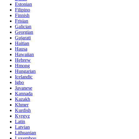
Estonian
Filipino
Finnish
Frisian
Galician
Georgian
Gujarati
Haitian
Hausa
Hawaiian
Hebrew
Hmong
Hungarian
Icelandic
Igbo
Javanese
Kannada
Kazakh
Khmer
Kurdish
Kyrgyz
Latin
Latvian
Lithuanian
Luxembou..