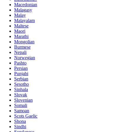
Macedonian
Malagasy
Malay
Malayalam
Maltese
Maori
Marathi
Mongolian
Burmese
Nepali
Norwegian
Pashto
Persian
Punjabi
Serbian
Sesotho
Sinhala
Slovak
Slovenian
Somali
Samoan
Scots Gaelic
Shona
Sindhi
Sundanese