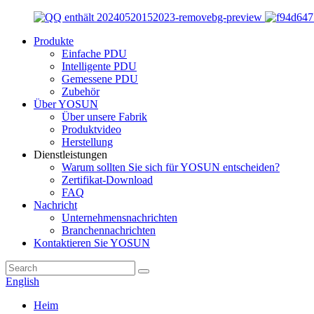
Produkte
Einfache PDU
Intelligente PDU
Gemessene PDU
Zubehör
Über YOSUN
Über unsere Fabrik
Produktvideo
Herstellung
Dienstleistungen
Warum sollten Sie sich für YOSUN entscheiden?
Zertifikat-Download
FAQ
Nachricht
Unternehmensnachrichten
Branchennachrichten
Kontaktieren Sie YOSUN
English
Heim