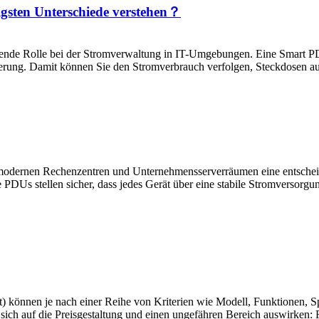
tigsten Unterschiede verstehen？
idende Rolle bei der Stromverwaltung in IT-Umgebungen. Eine Smart P
rung. Damit können Sie den Stromverbrauch verfolgen, Steckdosen aus
in modernen Rechenzentren und Unternehmensserverräumen eine entsch
e PDUs stellen sicher, dass jedes Gerät über eine stabile Stromversorg
) können je nach einer Reihe von Kriterien wie Modell, Funktionen, 
e sich auf die Preisgestaltung und einen ungefähren Bereich auswirken: