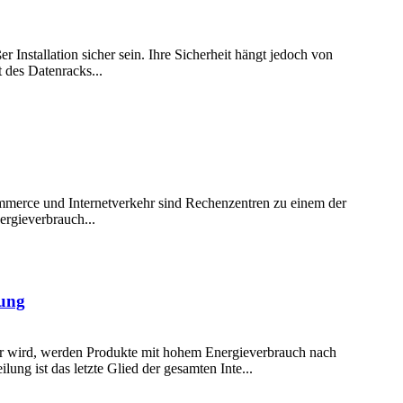
stallation sicher sein. Ihre Sicherheit hängt jedoch von
t des Datenracks...
mmerce und Internetverkehr sind Rechenzentren zu einem der
rgieverbrauch...
sung
er wird, werden Produkte mit hohem Energieverbrauch nach
ng ist das letzte Glied der gesamten Inte...