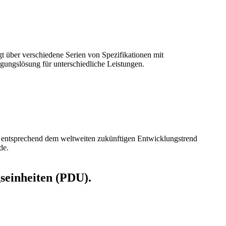
gt über verschiedene Serien von Spezifikationen mit
gungslösung für unterschiedliche Leistungen.
 entsprechend dem weltweiten zukünftigen Entwicklungstrend
de.
seinheiten (PDU).