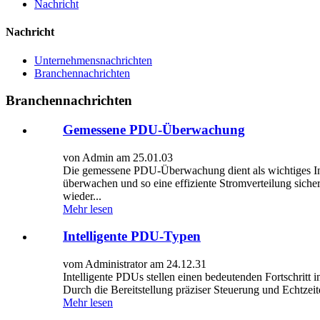
Nachricht
Nachricht
Unternehmensnachrichten
Branchennachrichten
Branchennachrichten
Gemessene PDU-Überwachung
von Admin am 25.01.03
Die gemessene PDU-Überwachung dient als wichtiges Inst
überwachen und so eine effiziente Stromverteilung sicher
wieder...
Mehr lesen
Intelligente PDU-Typen
vom Administrator am 24.12.31
Intelligente PDUs stellen einen bedeutenden Fortschrit
Durch die Bereitstellung präziser Steuerung und Echtzeitd
Mehr lesen