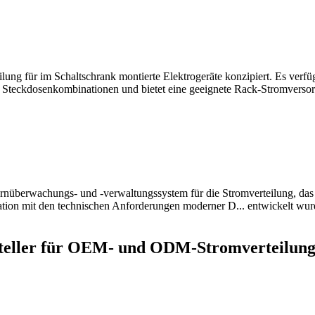
ilung für im Schaltschrank montierte Elektrogeräte konzipiert. Es verfü
d Steckdosenkombinationen und bietet eine geeignete Rack-Stromversor
nüberwachungs- und -verwaltungssystem für die Stromverteilung, das
ion mit den technischen Anforderungen moderner D... entwickelt wur
rsteller für OEM- und ODM-Stromverteilung