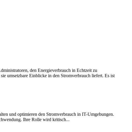
ministratoren, den Energieverbrauch in Echtzeit zu
sie umsetzbare Einblicke in den Stromverbrauch liefert. Es ist
rwalten und optimieren den Stromverbrauch in IT-Umgebungen.
chwendung. Ihre Rolle wird kritisch...