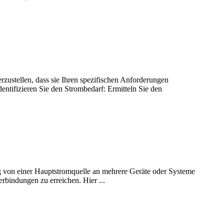
ustellen, dass sie Ihren spezifischen Anforderungen
ntifizieren Sie den Strombedarf: Ermitteln Sie den
ng von einer Hauptstromquelle an mehrere Geräte oder Systeme
rbindungen zu erreichen. Hier ...