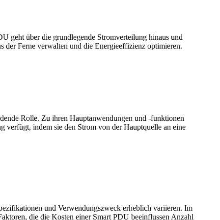
DU geht über die grundlegende Stromverteilung hinaus und
 der Ferne verwalten und die Energieeffizienz optimieren.
eidende Rolle. Zu ihren Hauptanwendungen und -funktionen
ung verfügt, indem sie den Strom von der Hauptquelle an eine
Spezifikationen und Verwendungszweck erheblich variieren. Im
 Faktoren, die die Kosten einer Smart PDU beeinflussen Anzahl