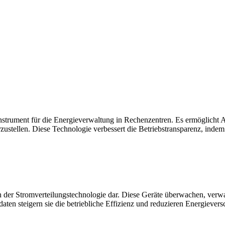
rument für die Energieverwaltung in Rechenzentren. Es ermöglicht Ad
zustellen. Diese Technologie verbessert die Betriebstransparenz, indem 
t in der Stromverteilungstechnologie dar. Diese Geräte überwachen, ve
aten steigern sie die betriebliche Effizienz und reduzieren Energievers