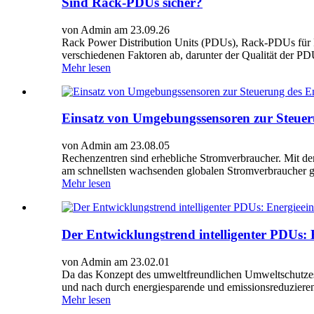
Sind Rack-PDUs sicher?
von Admin am 23.09.26
Rack Power Distribution Units (PDUs), Rack-PDUs für Re
verschiedenen Faktoren ab, darunter der Qualität der PDU,
Mehr lesen
Einsatz von Umgebungssensoren zur Steuer
von Admin am 23.08.05
Rechenzentren sind erhebliche Stromverbraucher. Mit de
am schnellsten wachsenden globalen Stromverbraucher g
Mehr lesen
Der Entwicklungstrend intelligenter PDUs: 
von Admin am 23.02.01
Da das Konzept des umweltfreundlichen Umweltschutzes
und nach durch energiesparende und emissionsreduzierend
Mehr lesen