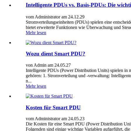
Intelligente PDUs vs. Basis-PDUs: Die wich
vom Administrator am 24.12.29
Stromverteilungseinheiten (PDUs) spielen eine entsche
bietet erweiterte Funktionen wie Überwachung und Steue
Mehr lesen
Wozu dient Smart PDU?
von Admin am 24.05.27
Intelligente PDUs (Power Distribution Units) spielen 
gehören: 1. Stromverteilung und -verwaltung: Intelligent
n...
Mehr lesen
Kosten für Smart PDU
vom Administrator am 24.05.23
Die Kosten für eine Smart PDU (Power Distribution Unit
Folgenden sind einige wichtige Variablen aufgeführt, di