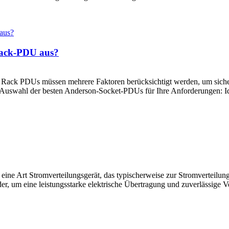
Rack-PDU aus?
Rack PDUs müssen mehrere Faktoren berücksichtigt werden, um sicherz
r Auswahl der besten Anderson-Socket-PDUs für Ihre Anforderungen: Ide
eine Art Stromverteilungsgerät, das typischerweise zur Stromverteilu
, um eine leistungsstarke elektrische Übertragung und zuverlässige Ve