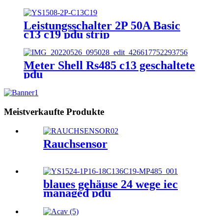
Leistungsschalter 2P 50A Basic
c13 c19 pdu strip
Meter Shell Rs485 c13 geschaltete
pdu
Meistverkaufte Produkte
Rauchsensor
blaues gehäuse 24 wege iec
managed pdu