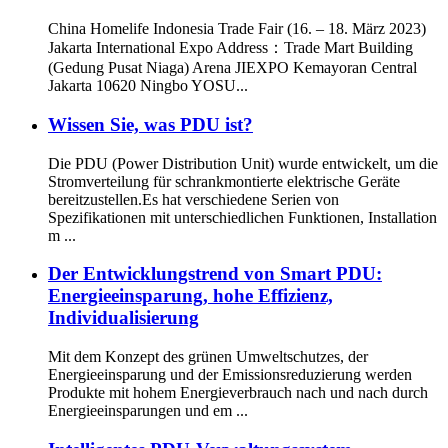
China Homelife Indonesia Trade Fair (16. – 18. März 2023)
Jakarta International Expo Address：Trade Mart Building
(Gedung Pusat Niaga) Arena JIEXPO Kemayoran Central
Jakarta 10620 Ningbo YOSU...
Wissen Sie, was PDU ist?
Die PDU (Power Distribution Unit) wurde entwickelt, um die
Stromverteilung für schrankmontierte elektrische Geräte
bereitzustellen.Es hat verschiedene Serien von
Spezifikationen mit unterschiedlichen Funktionen, Installation
m ...
Der Entwicklungstrend von Smart PDU:
Energieeinsparung, hohe Effizienz,
Individualisierung
Mit dem Konzept des grünen Umweltschutzes, der
Energieeinsparung und der Emissionsreduzierung werden
Produkte mit hohem Energieverbrauch nach und nach durch
Energieeinsparungen und em ...