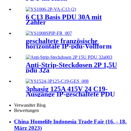
6 C13 Basis PDU 30A mit
Zähler
geschaltete französische
horizontale IP-pdu-Vollform
in Netzwerken
Anti-Strip-Steckdosen 2P 1,5U
pdu 32a
3phasig 125A 415V 24 C19-
Ausgänge IP-geschaltete PDU
Verwandter Blog
Bewertungen
China Homelife Indonesia Trade Fair (16. - 18.
März 2023)