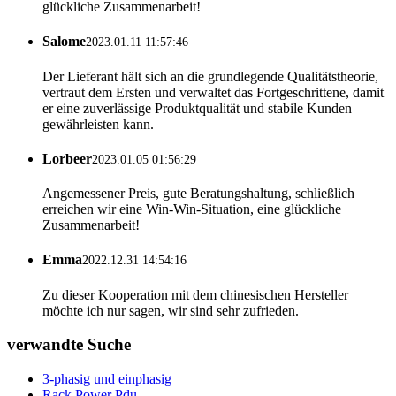
glückliche Zusammenarbeit!
Salome
2023.01.11 11:57:46
Der Lieferant hält sich an die grundlegende Qualitätstheorie,
vertraut dem Ersten und verwaltet das Fortgeschrittene, damit
er eine zuverlässige Produktqualität und stabile Kunden
gewährleisten kann.
Lorbeer
2023.01.05 01:56:29
Angemessener Preis, gute Beratungshaltung, schließlich
erreichen wir eine Win-Win-Situation, eine glückliche
Zusammenarbeit!
Emma
2022.12.31 14:54:16
Zu dieser Kooperation mit dem chinesischen Hersteller
möchte ich nur sagen, wir sind sehr zufrieden.
verwandte Suche
3-phasig und einphasig
Rack Power Pdu