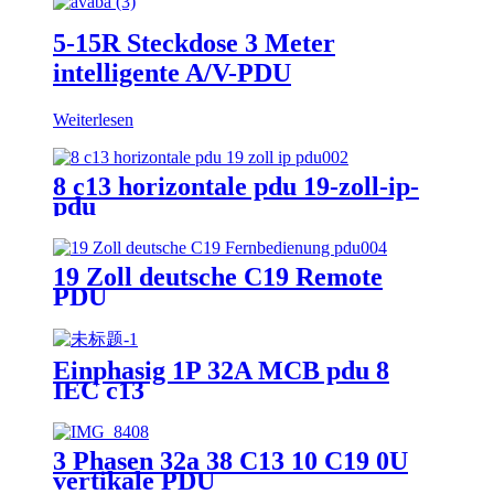
5-15R Steckdose 3 Meter
intelligente A/V-PDU
Weiterlesen
8 c13 horizontale pdu 19-zoll-ip-
pdu
19 Zoll deutsche C19 Remote
PDU
Einphasig 1P 32A MCB pdu 8
IEC c13
3 Phasen 32a 38 C13 10 C19 0U
vertikale PDU