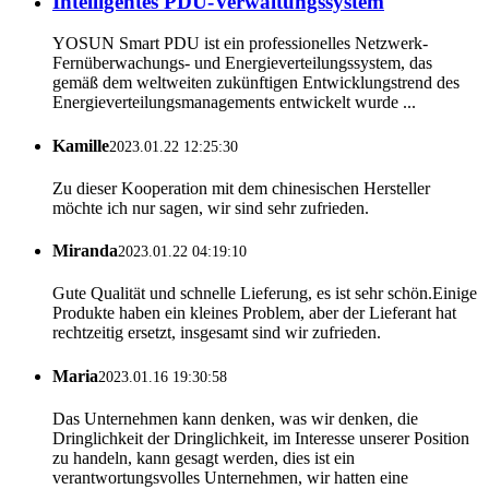
Intelligentes PDU-Verwaltungssystem
YOSUN Smart PDU ist ein professionelles Netzwerk-
Fernüberwachungs- und Energieverteilungssystem, das
gemäß dem weltweiten zukünftigen Entwicklungstrend des
Energieverteilungsmanagements entwickelt wurde ...
Kamille
2023.01.22 12:25:30
Zu dieser Kooperation mit dem chinesischen Hersteller
möchte ich nur sagen, wir sind sehr zufrieden.
Miranda
2023.01.22 04:19:10
Gute Qualität und schnelle Lieferung, es ist sehr schön.Einige
Produkte haben ein kleines Problem, aber der Lieferant hat
rechtzeitig ersetzt, insgesamt sind wir zufrieden.
Maria
2023.01.16 19:30:58
Das Unternehmen kann denken, was wir denken, die
Dringlichkeit der Dringlichkeit, im Interesse unserer Position
zu handeln, kann gesagt werden, dies ist ein
verantwortungsvolles Unternehmen, wir hatten eine