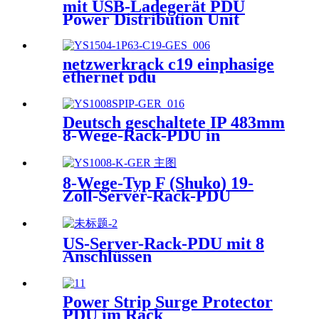
mit USB-Ladegerät PDU
Power Distribution Unit
netzwerkrack c19 einphasige
ethernet pdu
Deutsch geschaltete IP 483mm
8-Wege-Rack-PDU in
Computernetzwerken
8-Wege-Typ F (Shuko) 19-
Zoll-Server-Rack-PDU
US-Server-Rack-PDU mit 8
Anschlüssen
Power Strip Surge Protector
PDU im Rack