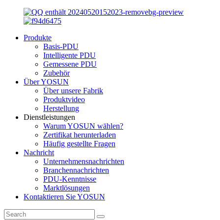
Produkte
Basis-PDU
Intelligente PDU
Gemessene PDU
Zubehör
Über YOSUN
Über unsere Fabrik
Produktvideo
Herstellung
Dienstleistungen
Warum YOSUN wählen?
Zertifikat herunterladen
Häufig gestellte Fragen
Nachricht
Unternehmensnachrichten
Branchennachrichten
PDU-Kenntnisse
Marktlösungen
Kontaktieren Sie YOSUN