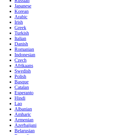
Russian
Japanese
Korean
Arabic
Irish
Greek
Turkish
Italian
Danish
Romanian
Indonesian
Czech
Afrikaans
Swedish
Polish
Basque
Catalan
Esperanto
Hindi
Lao
Albanian
Amharic
Armenian
Azerbaijani
Belarusian