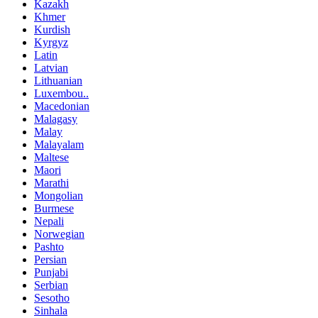
Kazakh
Khmer
Kurdish
Kyrgyz
Latin
Latvian
Lithuanian
Luxembou..
Macedonian
Malagasy
Malay
Malayalam
Maltese
Maori
Marathi
Mongolian
Burmese
Nepali
Norwegian
Pashto
Persian
Punjabi
Serbian
Sesotho
Sinhala