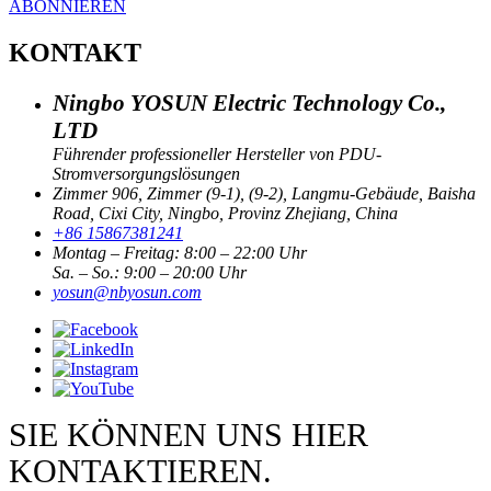
ABONNIEREN
KONTAKT
Ningbo YOSUN Electric Technology Co.,
LTD
Führender professioneller Hersteller von PDU-
Stromversorgungslösungen
Zimmer 906, Zimmer (9-1), (9-2), Langmu-Gebäude, Baisha
Road, Cixi City, Ningbo, Provinz Zhejiang, China
+86 15867381241
Montag – Freitag: 8:00 – 22:00 Uhr
Sa. – So.: 9:00 – 20:00 Uhr
yosun@nbyosun.com
SIE KÖNNEN UNS HIER
KONTAKTIEREN.