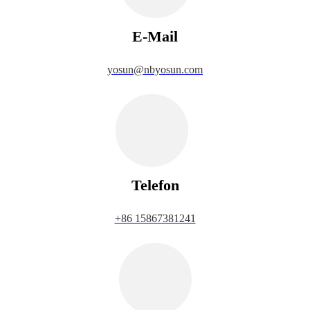
E-Mail
yosun@nbyosun.com
Telefon
+86 15867381241