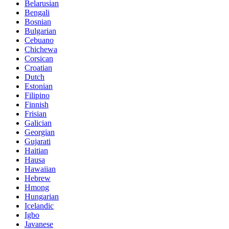
Belarusian
Bengali
Bosnian
Bulgarian
Cebuano
Chichewa
Corsican
Croatian
Dutch
Estonian
Filipino
Finnish
Frisian
Galician
Georgian
Gujarati
Haitian
Hausa
Hawaiian
Hebrew
Hmong
Hungarian
Icelandic
Igbo
Javanese