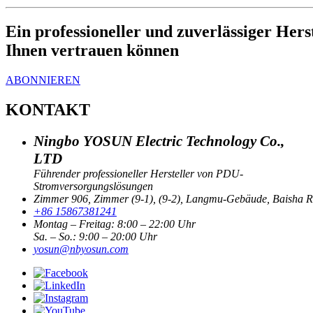
Ein professioneller und zuverlässiger H
Ihnen vertrauen können
ABONNIEREN
KONTAKT
Ningbo YOSUN Electric Technology Co.,
LTD
Führender professioneller Hersteller von PDU-
Stromversorgungslösungen
Zimmer 906, Zimmer (9-1), (9-2), Langmu-Gebäude, Baisha Roa
+86 15867381241
Montag – Freitag: 8:00 – 22:00 Uhr
Sa. – So.: 9:00 – 20:00 Uhr
yosun@nbyosun.com