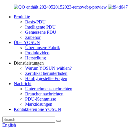
Produkte
Basis-PDU
Intelligente PDU
Gemessene PDU
Zubehör
Über YOSUN
Über unsere Fabrik
Produktvideo
Herstellung
Dienstleistungen
Warum YOSUN wählen?
Zertifikat herunterladen
Häufig gestellte Fragen
Nachricht
Unternehmensnachrichten
Branchennachrichten
PDU-Kenntnisse
Marktlösungen
Kontaktieren Sie YOSUN
English