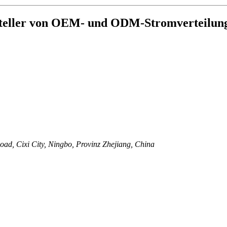
ersteller von OEM- und ODM-Stromverteilun
d, Cixi City, Ningbo, Provinz Zhejiang, China