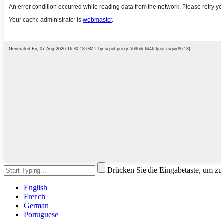
Drücken Sie die Eingabetaste, um z
English
French
German
Portuguese