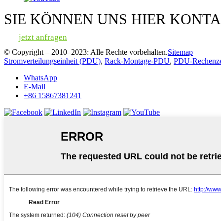
SIE KÖNNEN UNS HIER KONTA
jetzt anfragen
© Copyright – 2010–2023: Alle Rechte vorbehalten.
Sitemap
Stromverteilungseinheit (PDU)
,
Rack-Montage-PDU
,
PDU-Rechenz
WhatsApp
E-Mail
+86 15867381241